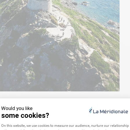
s calanques
 du temps par la mer, lors d’une sortie en bateau. Pourtant,
e
sont aussi spectaculaires depuis la terre.