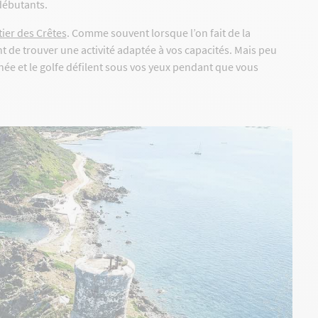
débutants.
tier des Crêtes
. Comme souvent lorsque l’on fait de la
 de trouver une activité adaptée à vos capacités. Mais peu
anée et le golfe défilent sous vos yeux pendant que vous