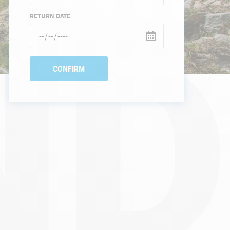
ND
RETURN DATE