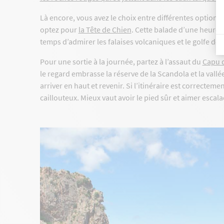
Là encore, vous avez le choix entre différentes options.
optez pour
la Tête de Chien
. Cette balade d’une heure,
temps d’admirer les falaises volcaniques et le golfe de P
Pour une sortie à la journée, partez à l’assaut du
Capu d
le regard embrasse la réserve de la Scandola et la vallé
arriver en haut et revenir. Si l’itinéraire est correcteme
caillouteux. Mieux vaut avoir le pied sûr et aimer escal