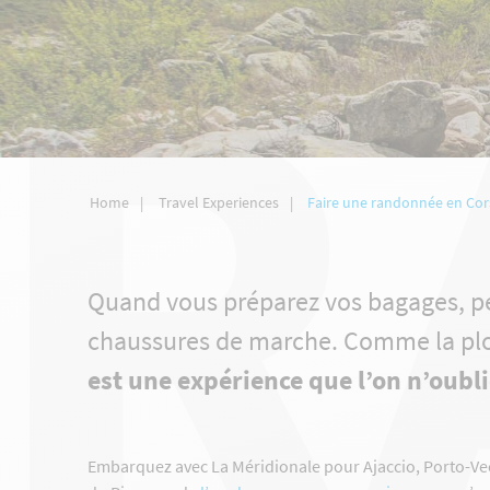
R
Home
Travel Experiences
Faire une randonnée en Cor
Quand vous préparez vos bagages, pen
chaussures de marche. Comme la p
est une expérience que l’on n’oubl
Embarquez avec La Méridionale pour Ajaccio, Porto-Ve