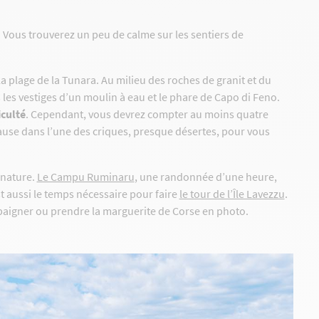
e. Vous trouverez un peu de calme sur les sentiers de
la plage de la Tunara. Au milieu des roches de granit et du
es vestiges d’un moulin à eau et le phare de Capo di Feno.
iculté
. Cependant, vous devrez compter au moins quatre
 pause dans l’une des criques, presque désertes, pour vous
 nature.
Le Campu Ruminaru
, une randonnée d’une heure,
est aussi le temps nécessaire pour faire
le tour de l’Île Lavezzu
.
 baigner ou prendre la marguerite de Corse en photo.