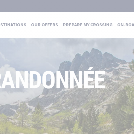
STINATIONS
OUR OFFERS
PREPARE MY CROSSING
ON-BO
 RANDONNÉE