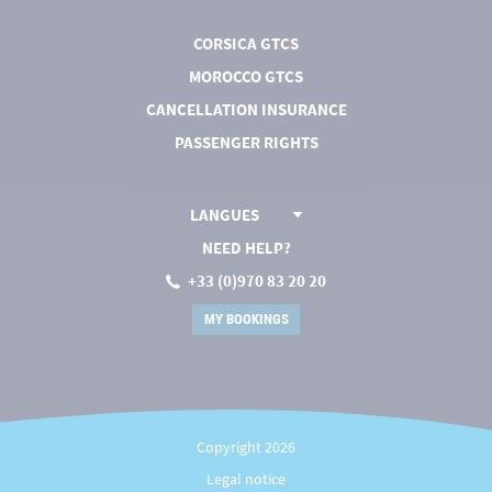
CORSICA GTCS
MOROCCO GTCS
CANCELLATION INSURANCE
PASSENGER RIGHTS
LANGUES
NEED HELP?
+33 (0)970 83 20 20
MY BOOKINGS
Copyright 2026
Legal notice