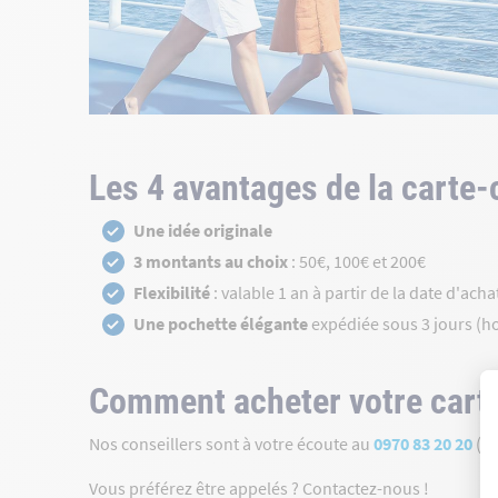
Les 4 avantages de la carte
Une idée originale
3 montants au choix
: 50€, 100€ et 200€
Flexibilité
: valable 1 an à partir de la date d'acha
Une pochette élégante
expédiée sous 3 jours (ho
Comment acheter votre cart
Nos conseillers sont à votre écoute au
0970 83 20 20
(du
Vous préférez être appelés ? Contactez-nous !