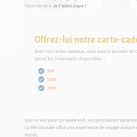
façon de dire
Je t'aime papa !
Offrez-lui notre carte-cad
Avec nos cartes cadeaux, vous avez le pouvoir de c
parmi les 3 montants disponibles :
50€
100€
200€
Que ce soit pour un week-end, vos prochaines vacances
La Méridionale offre une expérience de voyage unique qu
Maroc.