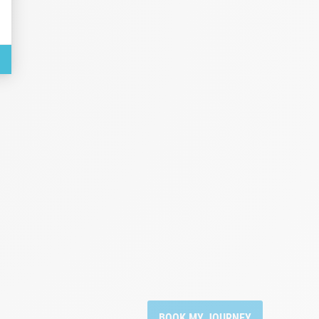
BOOK MY JOURNEY