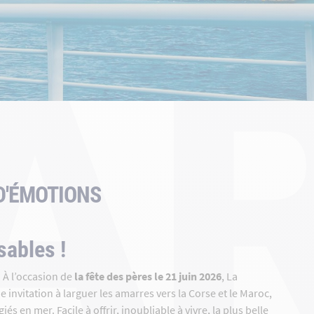
A
D'ÉMOTIONS
sables !
? À l’occasion de
la fête des pères le 21 juin 2026
, La
invitation à larguer les amarres vers la Corse et le Maroc,
 en mer. Facile à offrir, inoubliable à vivre, la plus belle