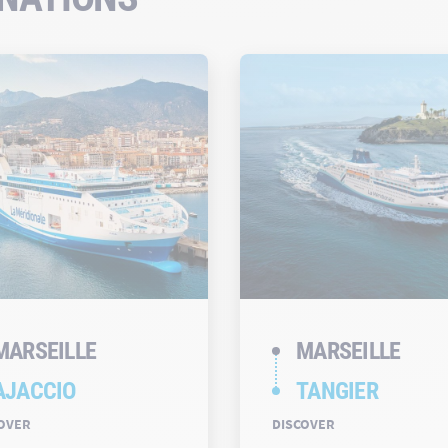
MARSEILLE
MARSEILLE
AJACCIO
TANGIER
OVER
DISCOVER