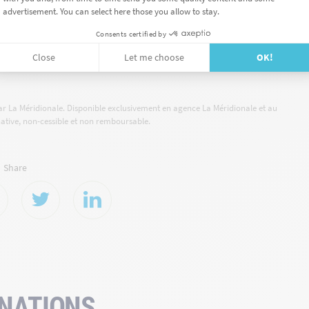
CTEZ-NOUS >
ar La Méridionale. Disponible exclusivement en agence La Méridionale et au
native, non-cessible et non remboursable.
Share
INATIONS