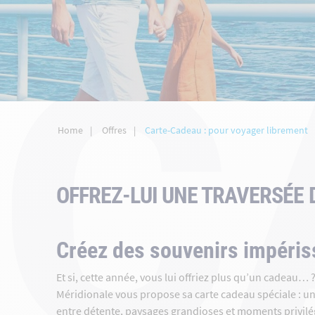
C
Home
Offres
Carte-Cadeau : pour voyager librement
OFFREZ-LUI UNE TRAVERSÉE 
Créez des souvenirs impéris
Et si, cette année, vous lui offriez plus qu’un cadeau… 
Méridionale vous propose sa carte cadeau spéciale : une 
entre détente, paysages grandioses et moments privilégiés