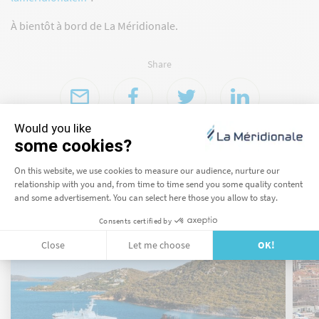
À bientôt à bord de La Méridionale.
Share
LA MÉRIDIONALE DESTINATIONS
BOOK MY JOURNEY