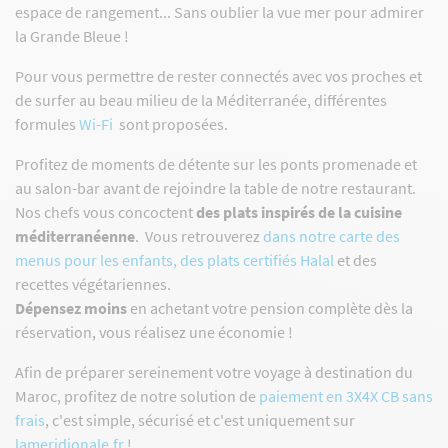
espace de rangement... Sans oublier la vue mer pour admirer
la Grande Bleue !
Pour vous permettre de rester connectés avec vos proches et
de surfer au beau milieu de la Méditerranée, différentes
formules
Wi-Fi
sont proposées.
Profitez de moments de détente sur les ponts promenade et
au salon-bar avant de rejoindre la table de notre restaurant.
Nos chefs vous concoctent
des plats inspirés de la cuisine
méditerranéenne
. Vous retrouverez
dans notre carte des
menus pour les enfants, des plats certifiés Halal
et des
recettes végétariennes.
Dépensez moins
en achetant votre pension complète dès la
réservation, vous réalisez une économie !
Afin de préparer sereinement votre voyage à destination du
Maroc, profitez de notre solution de
paiement en 3X4X CB sans
frais
, c'est simple, sécurisé et c'est uniquement sur
lameridionale.fr
!