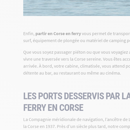
Enfin,
partir en Corse en ferry
vous permet de transport
surf, équipement de plongée ou matériel de camping peuv
Que vous soyez passager piéton ou que vous voyagiez a
vivre une traversée vers la Corse sereine. Vous êtes ac
arrivée. À bord, votre cabine, climatisée, vous attend
détente au bar, au restaurant ou même au cinéma.
LES PORTS DESSERVIS PAR L
FERRY EN CORSE
La Compagnie méridionale de navigation, l’ancêtre de L
la Corse en 1937. Près d’un siècle plus tard, notre com