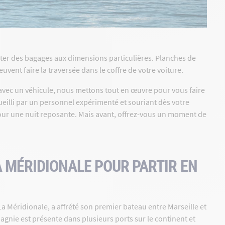
er des bagages aux dimensions particulières. Planches de
ent faire la traversée dans le coffre de votre voiture.
vec un véhicule, nous mettons tout en œuvre pour vous faire
cueilli par un personnel expérimenté et souriant dès votre
 pour une nuit reposante. Mais avant, offrez-vous un moment de
A MÉRIDIONALE POUR PARTIR EN
a Méridionale, a affrété son premier bateau entre Marseille et
pagnie est présente dans plusieurs ports sur le continent et