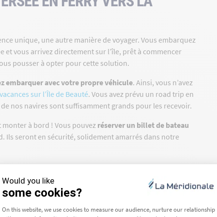
ERSÉE EN FERRY VERS LA
rience unique, une autre manière de voyager. Vous embarquez
e et vous arrivez directement sur l’île, prêt à commencer
ous pousser à opter pour cette solution.
z embarquer avec votre propre véhicule
. Ainsi, vous n’avez
vacances sur l’Île de Beauté
. Vous avez prévu un road trip en
de nos navires sont suffisamment grands pour les recevoir.
nt monter à bord ! Vous pouvez
réserver un billet de bateau
d. Ils seront en sécurité, solidement amarrés dans notre