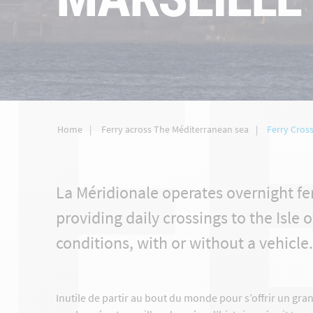
F
Home
Ferry across The Méditerranean sea
Ferry Cross
La Méridionale operates overnight fer
providing daily crossings to the Isle 
conditions, with or without a vehicle.
Inutile de partir au bout du monde pour s’offrir un gran