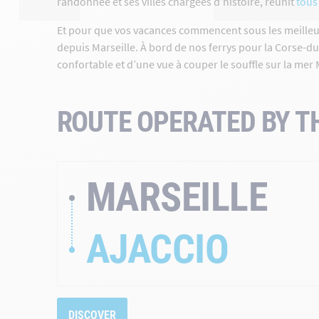
randonnée et ses villes chargées d’histoire, réunit
tous
Et pour que vos vacances commencent sous les meilleurs
depuis Marseille. À bord de nos ferrys pour la Corse-d
confortable et d’une vue à couper le souffle sur la me
ROUTE OPERATED BY T
MARSEILLE
AJACCIO
DISCOVER