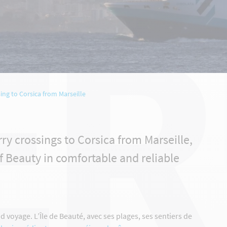
ER
ing to Corsica from Marseille
ry crossings to Corsica from Marseille,
of Beauty in comfortable and reliable
d voyage. L’Île de Beauté, avec ses plages, ses sentiers de