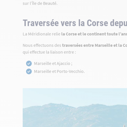
sur l’Île de Beauté.
Traversée vers la Corse depu
La Méridionale relie
la Corse et le continent toute l’a
Nous effectuons des
traversées entre Marseille et la C
qui effectue la liaison entre :
Marseille et Ajaccio ;
Marseille et Porto-Vecchio.