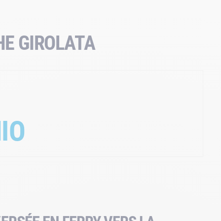
HE GIROLATA
IO