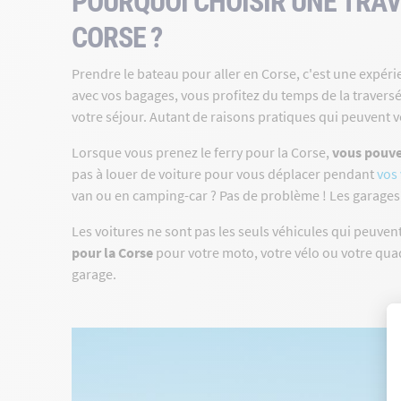
POURQUOI CHOISIR UNE TRAV
CORSE ?
Prendre le bateau pour aller en Corse, c'est une expé
avec vos bagages, vous profitez du temps de la traversé
votre séjour. Autant de raisons pratiques qui peuvent v
Lorsque vous prenez le ferry pour la Corse,
vous pouve
pas à louer de voiture pour vous déplacer pendant
vos 
van ou en camping-car ? Pas de problème ! Les garages 
Les voitures ne sont pas les seuls véhicules qui peuve
pour la Corse
pour votre moto, votre vélo ou votre qua
garage.